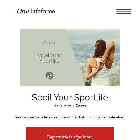
One
Lifeforce
Spoil Your Sportlife
do 06 mrt
  |  
Zoom
Geef je sportieve leven een boost met behulp van essentiële oliën.
Registratie is afgesloten