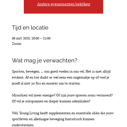
Andere evenementen bekijken
Tijd en locatie
06 mrt 2025, 20:00 – 21:00
Zoom
Wat mag je verwachten?
Sporten, bewegen, ... ons goed voelen in ons vel. Het is niet altijd 
evident. Af en toe duikt er wel eens een ongemakje op of voel je 
jezelf al niet zo fris en monter om te starten.
Misschien wil meer energie? Of zijn jouw spieren soms vermoeid? 
Of wil je ontspannen en dieper kunnen ademhalen? 
Wel, Young Living heeft supplementen en essentiële oliën die jouw 
sportleven en alledaagse beweging fantastisch kunnen 
ondersteunen.