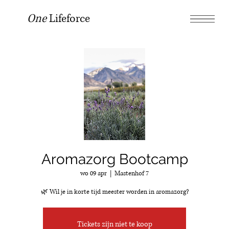
One
Lifeforce
Aromazorg Bootcamp
wo 09 apr
  |  
Mastenhof 7
🌿 Wil je in korte tijd meester worden in aromazorg?
Tickets zijn niet te koop