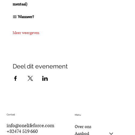
mentaal)
📅 
Wanneer?
Meer weergeven
Deel dit evenement
Contact
Menu
info@onelifeforce.com
Over ons
+32474 519 660
Aanbod